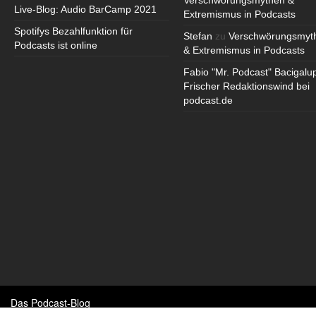
Verschwörungsmythen &
Live-Blog: Audio BarCamp 2021
Extremismus in Podcasts
Spotifys Bezahlfunktion für
Stefan
zu
Verschwörungsmyt
Podcasts ist online
& Extremismus in Podcasts
Fabio "Mr. Podcast" Bacigalu
Frischer Redaktionswind bei
podcast.de
Das Podcast-Blog