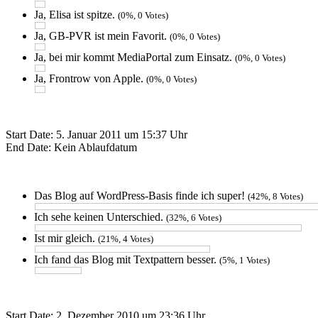
Ja, Elisa ist spitze.
(0%, 0 Votes)
Ja, GB-PVR ist mein Favorit.
(0%, 0 Votes)
Ja, bei mir kommt MediaPortal zum Einsatz.
(0%, 0 Votes)
Ja, Frontrow von Apple.
(0%, 0 Votes)
Start Date: 5. Januar 2011 um 15:37 Uhr
End Date: Kein Ablaufdatum
Das Blog auf WordPress-Basis finde ich super!
(42%, 8 Votes)
Ich sehe keinen Unterschied.
(32%, 6 Votes)
Ist mir gleich.
(21%, 4 Votes)
Ich fand das Blog mit Textpattern besser.
(5%, 1 Votes)
Start Date: 2. Dezember 2010 um 23:36 Uhr