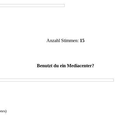
Anzahl Stimmen:
15
Benutzt du ein Mediacenter?
otes)