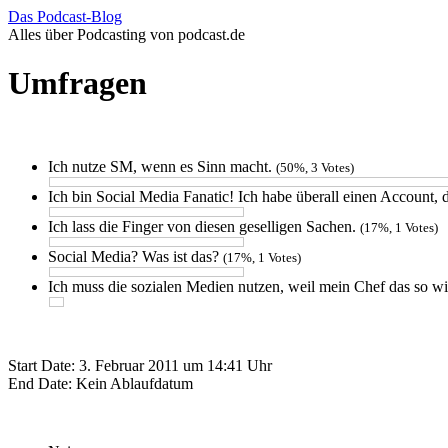
Das Podcast-Blog
Alles über Podcasting von podcast.de
Zum
Inhalt
Umfragen
springen
Ich nutze SM, wenn es Sinn macht.
(50%, 3 Votes)
Ich bin Social Media Fanatic! Ich habe überall einen Account, d
Ich lass die Finger von diesen geselligen Sachen.
(17%, 1 Votes)
Social Media? Was ist das?
(17%, 1 Votes)
Ich muss die sozialen Medien nutzen, weil mein Chef das so wi
Start Date: 3. Februar 2011 um 14:41 Uhr
End Date: Kein Ablaufdatum