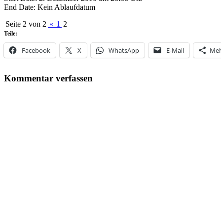
End Date: Kein Ablaufdatum
Seite 2 von 2
«
1
2
Teile:
Facebook
X
WhatsApp
E-Mail
Me
Kommentar verfassen