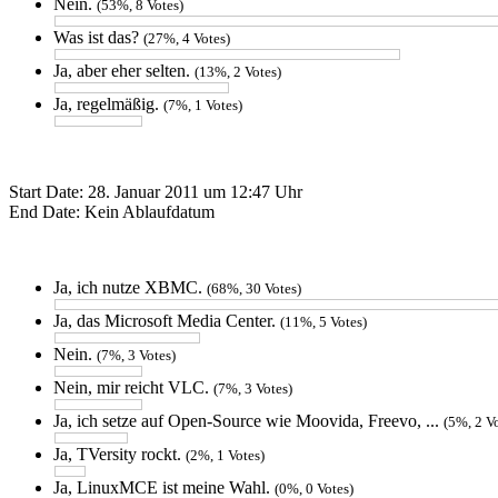
Nein.
(53%, 8 Votes)
Was ist das?
(27%, 4 Votes)
Ja, aber eher selten.
(13%, 2 Votes)
Ja, regelmäßig.
(7%, 1 Votes)
Start Date: 28. Januar 2011 um 12:47 Uhr
End Date: Kein Ablaufdatum
Ja, ich nutze XBMC.
(68%, 30 Votes)
Ja, das Microsoft Media Center.
(11%, 5 Votes)
Nein.
(7%, 3 Votes)
Nein, mir reicht VLC.
(7%, 3 Votes)
Ja, ich setze auf Open-Source wie Moovida, Freevo, ...
(5%, 2 V
Ja, TVersity rockt.
(2%, 1 Votes)
Ja, LinuxMCE ist meine Wahl.
(0%, 0 Votes)