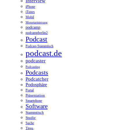
Interview
iPhone
iTunes
Mobil
Monetarisierung
podcamp
podcampberlin2
Podcast
Podcast-Stammtisch
podcast.de
podcaster
Podcasting
Podcasts
Podcatcher
Podosphäre
Portal
Präsentation
Smartphone
Software
Stammtisch
Studie
Suche
Tipps