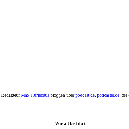
 Redakteur
Max Hurlebaus
bloggen über
podcast.de
,
podcaster.de
, die
Wie alt bist du?