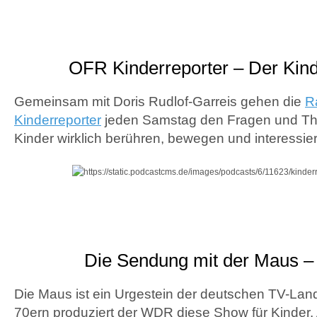
OFR Kinderreporter – Der Kin
Gemeinsam mit Doris Rudlof-Garreis gehen die
R
Kinderreporter
jeden Samstag den Fragen und Th
Kinder wirklich berühren, bewegen und interessie
Die Sendung mit der Maus –
Die Maus ist ein Urgestein der deutschen TV-Land
70ern produziert der WDR diese Show für Kinder. 