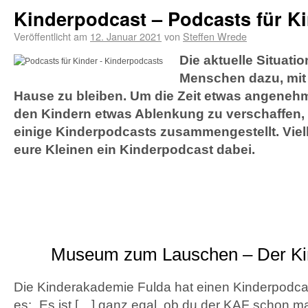
Kinderpodcast – Podcasts für K
Veröffentlicht am
12. Januar 2021
von
Steffen Wrede
Die aktuelle Situatio
Menschen dazu, mit 
Hause zu bleiben. Um die Zeit etwas angenehm
den Kindern etwas Ablenkung zu verschaffen,
einige Kinderpodcasts zusammengestellt. Vielle
eure Kleinen ein Kinderpodcast dabei.
Museum zum Lauschen – Der Ki
Die Kinderakademie Fulda hat einen Kinderpodcast 
es: „Es ist […] ganz egal, ob du der KAF schon m