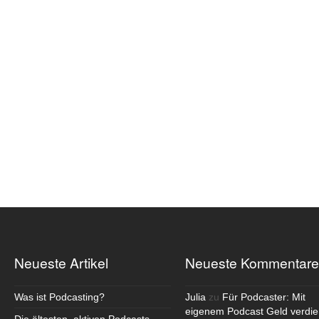
Neueste Artikel
Neueste Kommentare
Was ist Podcasting?
Julia
zu
Für Podcaster: Mit
eigenem Podcast Geld verdie