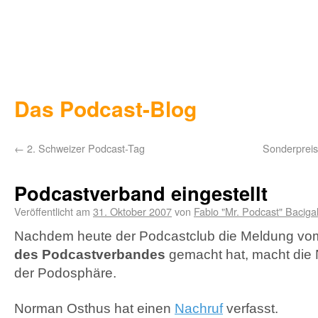
Das Podcast-Blog
←
2. Schweizer Podcast-Tag
Sonderpreis 
Podcastverband eingestellt
Veröffentlicht am
31. Oktober 2007
von
Fabio "Mr. Podcast" Baciga
Nachdem heute der Podcastclub die Meldung vo
des Podcastverbandes
gemacht hat, macht die 
der Podosphäre.
Norman Osthus hat einen
Nachruf
verfasst.