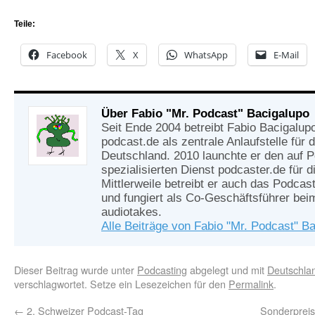
Teile:
Facebook
X
WhatsApp
E-Mail
Über Fabio "Mr. Podcast" Bacigalupo
Seit Ende 2004 betreibt Fabio Bacigalup
podcast.de als zentrale Anlaufstelle für
Deutschland. 2010 launchte er den auf 
spezialisierten Dienst podcaster.de für d
Mittlerweile betreibt er auch das Podcas
und fungiert als Co-Geschäftsführer be
audiotakes.
Alle Beiträge von Fabio "Mr. Podcast" B
Dieser Beitrag wurde unter
Podcasting
abgelegt und mit
Deutschla
verschlagwortet. Setze ein Lesezeichen für den
Permalink
.
←
2. Schweizer Podcast-Tag
Sonderpreis 