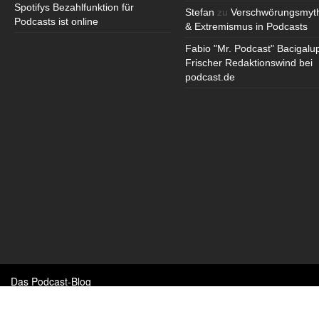
Spotifys Bezahlfunktion für
Stefan
zu
Verschwörungsmyt
Podcasts ist online
& Extremismus in Podcasts
Fabio "Mr. Podcast" Bacigalu
Frischer Redaktionswind bei
podcast.de
Das Podcast-Blog