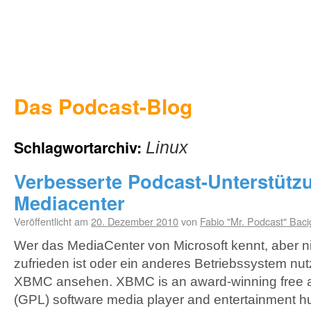
Das Podcast-Blog
Schlagwortarchiv:
Linux
Verbesserte Podcast-Unterstüt
Mediacenter
Veröffentlicht am
20. Dezember 2010
von
Fabio "Mr. Podcast" Baci
Wer das MediaCenter von Microsoft kennt, aber ni
zufrieden ist oder ein anderes Betriebssystem nutz
XBMC ansehen. XBMC is an award-winning free 
(GPL) software media player and entertainment hu