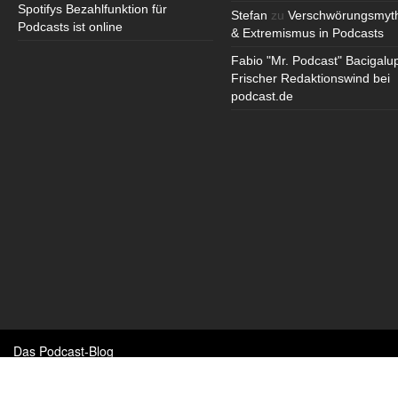
Spotifys Bezahlfunktion für
Stefan
zu
Verschwörungsmyt
Podcasts ist online
& Extremismus in Podcasts
Fabio "Mr. Podcast" Bacigalu
Frischer Redaktionswind bei
podcast.de
Das Podcast-Blog