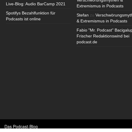
Verschwörungsmythen &
Live-Blog: Audio BarCamp 2021
Extremismus in Podcasts
Spotifys Bezahlfunktion für
Stefan
zu
Verschwörungsmyt
Podcasts ist online
& Extremismus in Podcasts
Fabio "Mr. Podcast" Bacigalu
Frischer Redaktionswind bei
podcast.de
Das Podcast-Blog