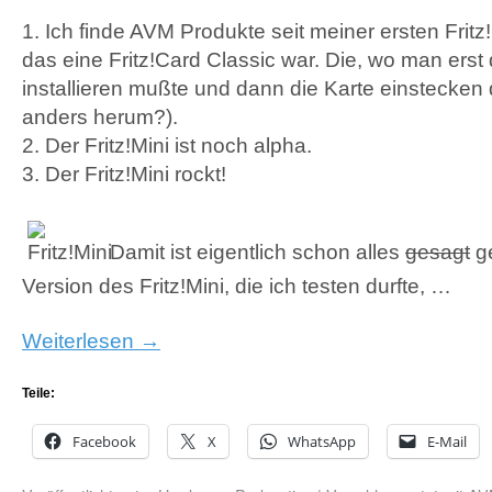
1. Ich finde
AVM
Produkte seit meiner ersten Fritz
das eine Fritz!Card Classic war. Die, wo man erst
installieren mußte und dann die Karte einstecken 
anders herum?).
2. Der Fritz!Mini ist noch alpha.
3. Der Fritz!Mini rockt!
Damit ist eigentlich schon alles
gesagt
ge
Version des Fritz!Mini, die ich testen durfte, …
Weiterlesen
→
Teile:
Facebook
X
WhatsApp
E-Mail