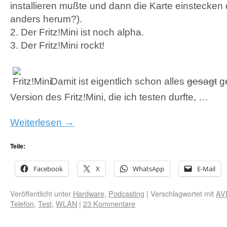
installieren mußte und dann die Karte einstecken 
anders herum?).
2. Der Fritz!Mini ist noch alpha.
3. Der Fritz!Mini rockt!
Damit ist eigentlich schon alles
gesagt
ge
Version des Fritz!Mini, die ich testen durfte, …
Weiterlesen
→
Teile:
Facebook
X
WhatsApp
E-Mail
Veröffentlicht unter
Hardware
,
Podcasting
|
Verschlagwortet mit
AV
Telefon
,
Test
,
WLAN
|
23 Kommentare