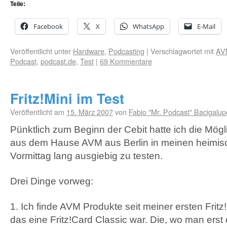
Teile:
Facebook
X
WhatsApp
E-Mail
Veröffentlicht unter
Hardware
,
Podcasting
|
Verschlagwortet mit
AV
Podcast
,
podcast.de
,
Test
|
69 Kommentare
Fritz!Mini im Test
Veröffentlicht am
15. März 2007
von
Fabio "Mr. Podcast" Bacigalup
Pünktlich zum Beginn der Cebit hatte ich die Mögli
aus dem Hause
AVM
aus Berlin in meinen heimis
Vormittag lang ausgiebig zu testen.
Drei Dinge vorweg:
1. Ich finde
AVM
Produkte seit meiner ersten Fritz
das eine Fritz!Card Classic war. Die, wo man erst