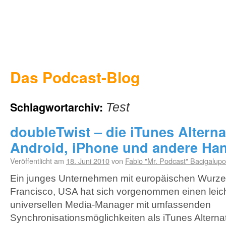
Das Podcast-Blog
Schlagwortarchiv:
Test
doubleTwist – die iTunes Alterna
Android, iPhone und andere Ha
Veröffentlicht am
18. Juni 2010
von
Fabio "Mr. Podcast" Bacigalupo
Ein junges Unternehmen mit europäischen Wurzel
Francisco, USA hat sich vorgenommen einen leic
universellen Media-Manager mit umfassenden
Synchronisationsmöglichkeiten als iTunes Alterna