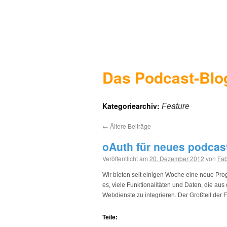
Das Podcast-Blo
Kategoriearchiv:
Feature
←
Ältere Beiträge
oAuth für neues podcas
Veröffentlicht am
20. Dezember 2012
von
Fab
Wir bieten seit einigen Woche eine neue Progr
es, viele Funktionalitäten und Daten, die au
Webdienste zu integrieren. Der Großteil der F
Teile: