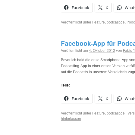
Facebook
X
What
Veröffentlicht unter
Feature
,
podcast.de
,
Podc
Facebook-App für Podca
Veröffentlicht am
4. Oktober 2012
von
Fabio "
Bevor ich bald die erste Smartphone-App vo
Podcasting-App in einer ersten Version veröffe
auf die Podcasts in unserem Verzeichnis zug
Teile:
Facebook
X
What
Veröffentlicht unter
Feature
,
podcast.de
|
Vers
hinterlassen