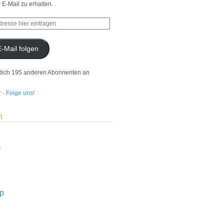
r E-Mail zu erhalten.
E-Mail folgen
dich 195 anderen Abonnenten an
n
n
p