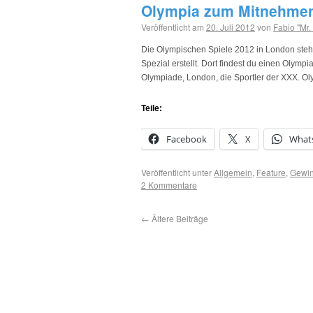
Olympia zum Mitnehmen
Veröffentlicht am
20. Juli 2012
von
Fabio "Mr.
Die Olympischen Spiele 2012 in London stehe
Spezial erstellt. Dort findest du einen Olymp
Olympiade, London, die Sportler der XXX. O
Teile:
Facebook
X
What
Veröffentlicht unter
Allgemein
,
Feature
,
Gewin
2 Kommentare
←
Ältere Beiträge