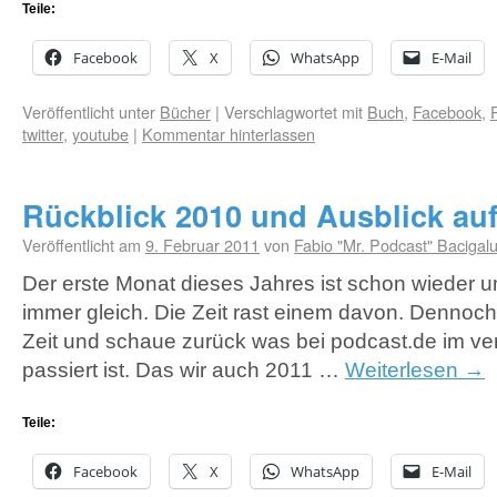
Teile:
Facebook
X
WhatsApp
E-Mail
Veröffentlicht unter
Bücher
|
Verschlagwortet mit
Buch
,
Facebook
,
twitter
,
youtube
|
Kommentar hinterlassen
Rückblick 2010 und Ausblick auf
Veröffentlicht am
9. Februar 2011
von
Fabio "Mr. Podcast" Bacigal
Der erste Monat dieses Jahres ist schon wieder u
immer gleich. Die Zeit rast einem davon. Dennoch
Zeit und schaue zurück was bei podcast.de im v
passiert ist. Das wir auch 2011 …
Weiterlesen
→
Teile:
Facebook
X
WhatsApp
E-Mail