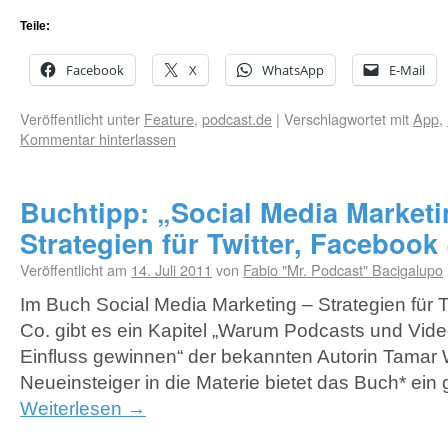
Teile:
Facebook
X
WhatsApp
E-Mail
Veröffentlicht unter
Feature
,
podcast.de
|
Verschlagwortet mit
App
,
Kommentar hinterlassen
Buchtipp: „Social Media Marketi
Strategien für Twitter, Facebook
Veröffentlicht am
14. Juli 2011
von
Fabio "Mr. Podcast" Bacigalupo
Im Buch Social Media Marketing – Strategien für 
Co. gibt es ein Kapitel „Warum Podcasts und Vid
Einfluss gewinnen“ der bekannten Autorin Tamar 
Neueinsteiger in die Materie bietet das Buch* ein
Weiterlesen
→