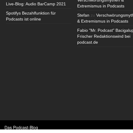
Verschwörungsmythen &
Live-Blog: Audio BarCamp 2021
Extremismus in Podcasts
Spotifys Bezahlfunktion für
Stefan
zu
Verschwörungsmyt
Podcasts ist online
& Extremismus in Podcasts
Fabio "Mr. Podcast" Bacigalu
Frischer Redaktionswind bei
podcast.de
Das Podcast-Blog