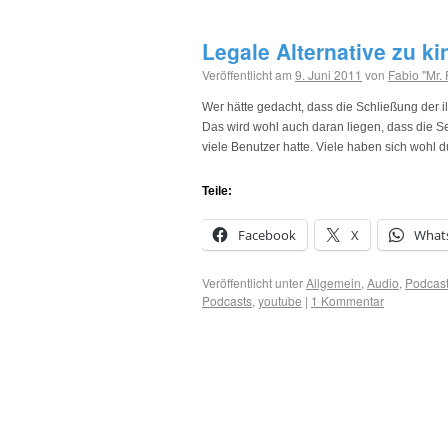
Legale Alternative zu k
Veröffentlicht am
9. Juni 2011
von
Fabio "Mr.
Wer hätte gedacht, dass die Schließung der i
Das wird wohl auch daran liegen, dass die S
viele Benutzer hatte. Viele haben sich wohl
Teile:
Facebook
X
What
Veröffentlicht unter
Allgemein
,
Audio
,
Podcast
Podcasts
,
youtube
|
1 Kommentar