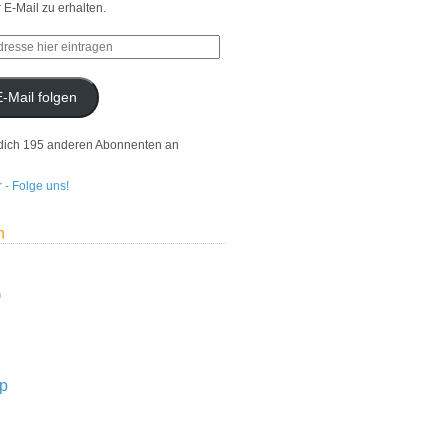
r E-Mail zu erhalten.
E-Mail folgen
dich 195 anderen Abonnenten an
n
n
p