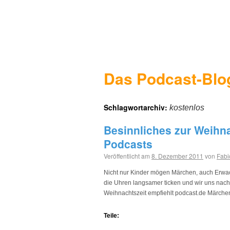
Das Podcast-Blo
Schlagwortarchiv:
kostenlos
Besinnliches zur Weihna
Podcasts
Veröffentlicht am
8. Dezember 2011
von
Fabi
Nicht nur Kinder mögen Märchen, auch Erwac
die Uhren langsamer ticken und wir uns nac
Weihnachtszeit empfiehlt podcast.de Märche
Teile: