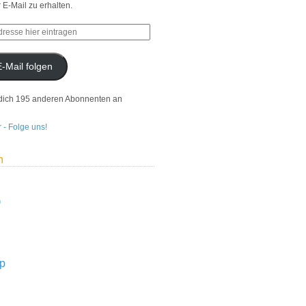
r E-Mail zu erhalten.
E-Mail folgen
dich 195 anderen Abonnenten an
n
n
p