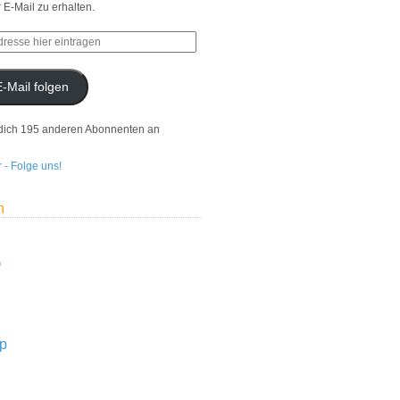
r E-Mail zu erhalten.
E-Mail folgen
dich 195 anderen Abonnenten an
n
n
p