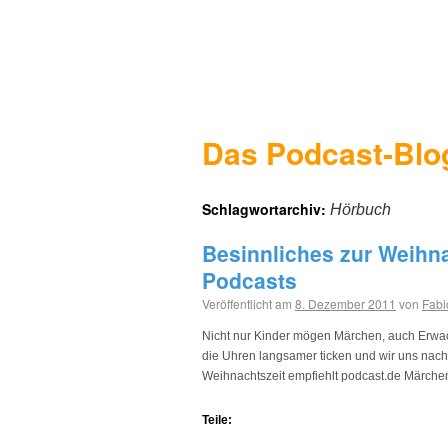
Das Podcast-Blo
Schlagwortarchiv:
Hörbuch
Besinnliches zur Weihna
Podcasts
Veröffentlicht am
8. Dezember 2011
von
Fabi
Nicht nur Kinder mögen Märchen, auch Erwac
die Uhren langsamer ticken und wir uns nac
Weihnachtszeit empfiehlt podcast.de Märche
Teile: