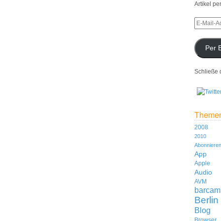
Artikel pe
Per 
Schließe 
Theme
2008
2010
Abonniere
App
Apple
Audio
AVM
barcam
Berlin
Blog
Browser