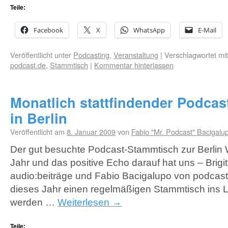
Teile:
Facebook
X
WhatsApp
E-Mail
Veröffentlicht unter
Podcasting
,
Veranstaltung
|
Verschlagwortet mit
podcast.de
,
Stammtisch
|
Kommentar hinterlassen
Monatlich stattfindender Podca
in Berlin
Veröffentlicht am
8. Januar 2009
von
Fabio "Mr. Podcast" Bacigalu
Der gut besuchte Podcast-Stammtisch zur Berlin
Jahr und das positive Echo darauf hat uns – Brig
audio:beiträge und Fabio Bacigalupo von podcast
dieses Jahr einen regelmäßigen Stammtisch ins L
werden …
Weiterlesen
→
Teile: