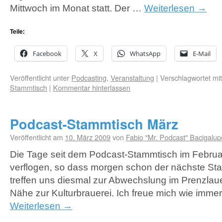
Mittwoch im Monat statt. Der …
Weiterlesen
→
Teile:
Facebook
X
WhatsApp
E-Mail
Veröffentlicht unter
Podcasting
,
Veranstaltung
|
Verschlagwortet mit
Stammtisch
|
Kommentar hinterlassen
Podcast-Stammtisch März
Veröffentlicht am
10. März 2009
von
Fabio "Mr. Podcast" Bacigalup
Die Tage seit dem Podcast-Stammtisch im Februa
verflogen, so dass morgen schon der nächste Sta
treffen uns diesmal zur Abwechslung im Prenzlauer
Nähe zur Kulturbrauerei. Ich freue mich wie immer
Weiterlesen
→