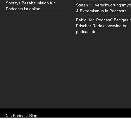
Spotifys Bezahlfunktion für
Stefan
zu
Verschwörungsmyt
Podcasts ist online
& Extremismus in Podcasts
Fabio "Mr. Podcast" Bacigalu
Frischer Redaktionswind bei
podcast.de
Das Podcast-Blog