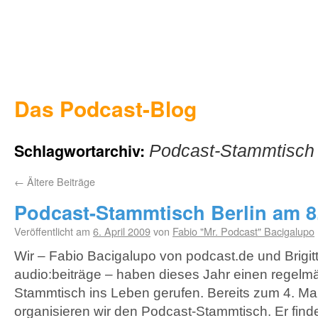
Das Podcast-Blog
Schlagwortarchiv:
Podcast-Stammtisch
←
Ältere Beiträge
Podcast-Stammtisch Berlin am 8.
Veröffentlicht am
6. April 2009
von
Fabio "Mr. Podcast" Bacigalupo
Wir – Fabio Bacigalupo von podcast.de und Brigi
audio:beiträge – haben dieses Jahr einen regelm
Stammtisch ins Leben gerufen. Bereits zum 4. Ma
organisieren wir den Podcast-Stammtisch. Er find