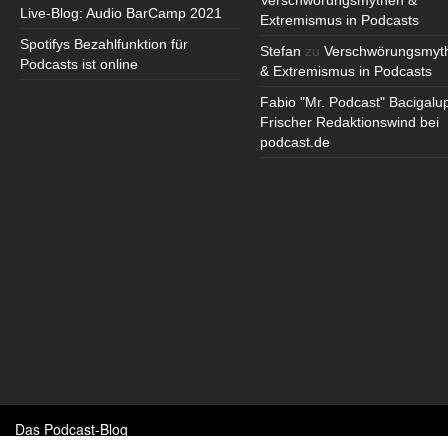
Verschwörungsmythen &
Live-Blog: Audio BarCamp 2021
Extremismus in Podcasts
Spotifys Bezahlfunktion für
Stefan
zu
Verschwörungsmyt
Podcasts ist online
& Extremismus in Podcasts
Fabio "Mr. Podcast" Bacigalu
Frischer Redaktionswind bei
podcast.de
Das Podcast-Blog