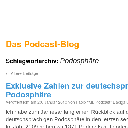
Das Podcast-Blog
Schlagwortarchiv:
Podosphäre
←
Ältere Beiträge
Exklusive Zahlen zur deutschsp
Podosphäre
Veröffentlicht am
20. Januar 2010
von
Fabio "Mr. Podcast" Bacigal
Ich habe zum Jahresanfang einen Rückblick auf d
deutschsprachigen Podosphäre in den letzten se
Im Jahr 2009 haben wir 1371 Podcasts auf podcast