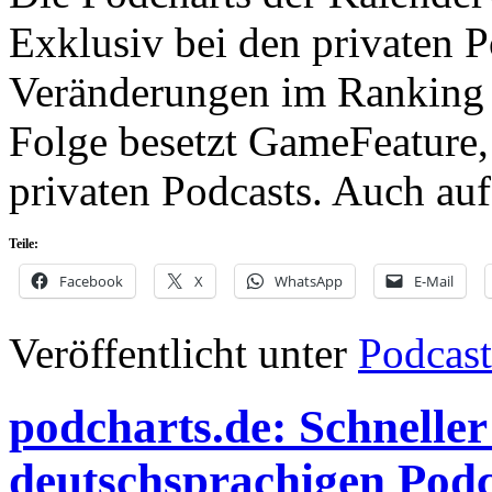
Exklusiv bei den privaten 
Veränderungen im Ranking 
Folge besetzt GameFeature,
privaten Podcasts. Auch au
Teile:
Facebook
X
WhatsApp
E-Mail
Veröffentlicht unter
Podcast
podcharts.de: Schneller
deutschsprachigen Podc