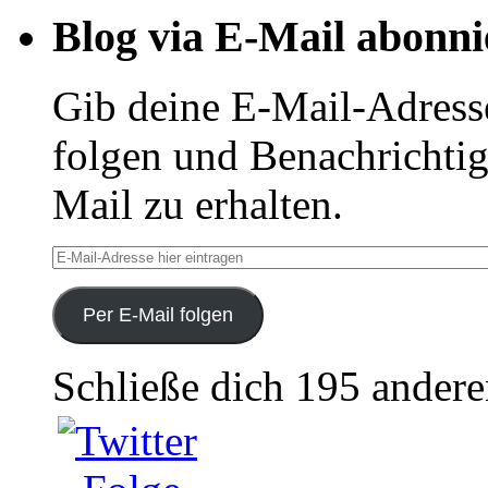
Blog via E-Mail abonni
Gib deine E-Mail-Adress
folgen und Benachrichtig
Mail zu erhalten.
E-
Mail-
Adresse
hier
Per E-Mail folgen
eintragen
Schließe dich 195 ander