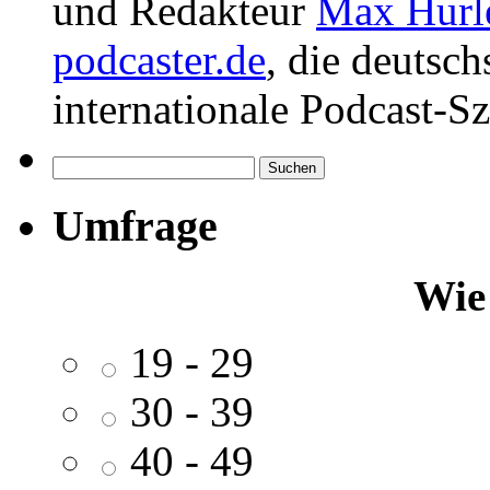
und Redakteur
Max Hurl
podcaster.de
, die deutsc
internationale Podcast-Sz
Suchen
nach:
Umfrage
Wie 
19 - 29
30 - 39
40 - 49