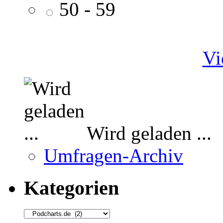
50 - 59
Vi
Wird geladen ...
Umfragen-Archiv
Kategorien
Kategorien