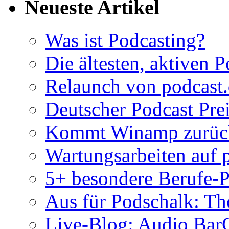
Neueste Artikel
Was ist Podcasting?
Die ältesten, aktiven 
Relaunch von podcast
Deutscher Podcast Prei
Kommt Winamp zurück 
Wartungsarbeiten auf 
5+ besondere Berufe-P
Aus für Podschalk: Th
Live-Blog: Audio Ba