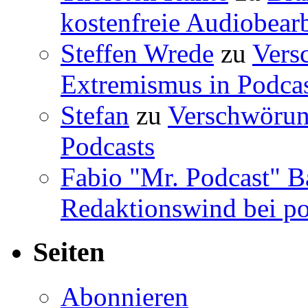
kostenfreie Audiobear
Steffen Wrede
zu
Vers
Extremismus in Podcas
Stefan
zu
Verschwörun
Podcasts
Fabio "Mr. Podcast" B
Redaktionswind bei po
Seiten
Abonnieren