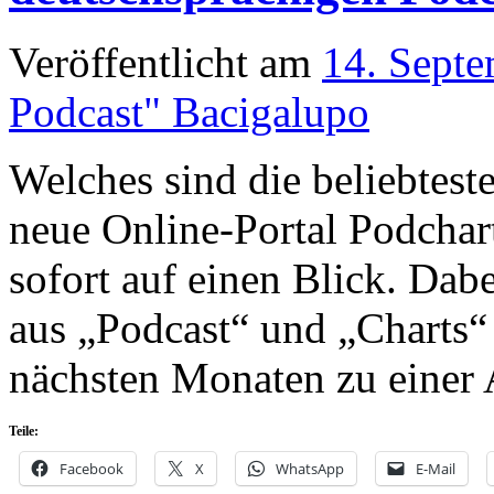
Veröffentlicht am
14. Sept
Podcast" Bacigalupo
Welches sind die beliebtest
neue Online-Portal Podchart
sofort auf einen Blick. Dabe
aus „Podcast“ und „Charts“
nächsten Monaten zu einer
Teile:
Facebook
X
WhatsApp
E-Mail