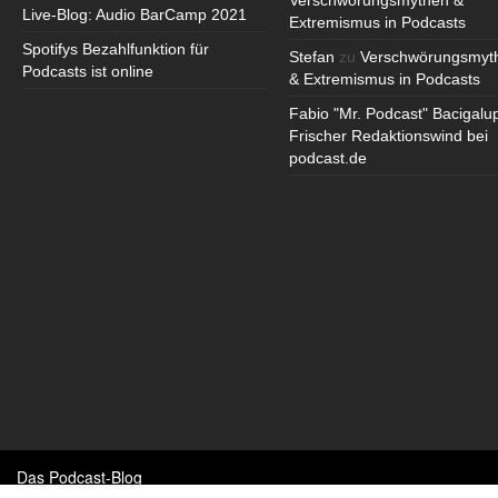
Verschwörungsmythen &
Live-Blog: Audio BarCamp 2021
Extremismus in Podcasts
Spotifys Bezahlfunktion für
Stefan
zu
Verschwörungsmyt
Podcasts ist online
& Extremismus in Podcasts
Fabio "Mr. Podcast" Bacigalu
Frischer Redaktionswind bei
podcast.de
Das Podcast-Blog