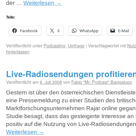
der …
Weiterlesen
→
Teile:
Facebook
X
WhatsApp
E-Mail
Veröffentlicht unter
Podcasting
,
Umfrage
|
Verschlagwortet mit
Nut
hinterlassen
Live-Radiosendungen profitiere
Veröffentlicht am
6. Juli 2008
von
Fabio "Mr. Podcast" Bacigalupo
Gestern ist über den österreichischen Dienstleiste
eine Pressemeldung zu einer Studien des britisc
Marktforschungsunternehmen Rajar online gegan
Studie besagt, dass das gesteigerte Interesse an
positiv auf die Nutzung von Live-Radiosendungen
Weiterlesen
→