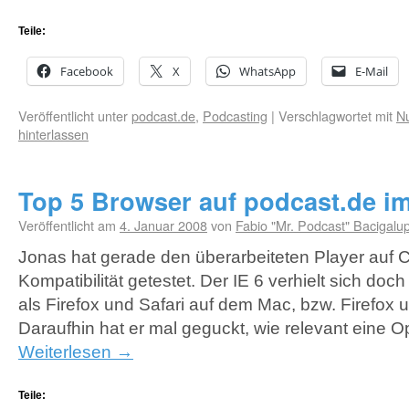
Teile:
Facebook
X
WhatsApp
E-Mail
Veröffentlicht unter
podcast.de
,
Podcasting
|
Verschlagwortet mit
N
hinterlassen
Top 5 Browser auf podcast.de 
Veröffentlicht am
4. Januar 2008
von
Fabio "Mr. Podcast" Bacigalu
Jonas hat gerade den überarbeiteten Player auf 
Kompatibilität getestet. Der IE 6 verhielt sich do
als Firefox und Safari auf dem Mac, bzw. Firefox 
Daraufhin hat er mal geguckt, wie relevant eine O
Weiterlesen
→
Teile: