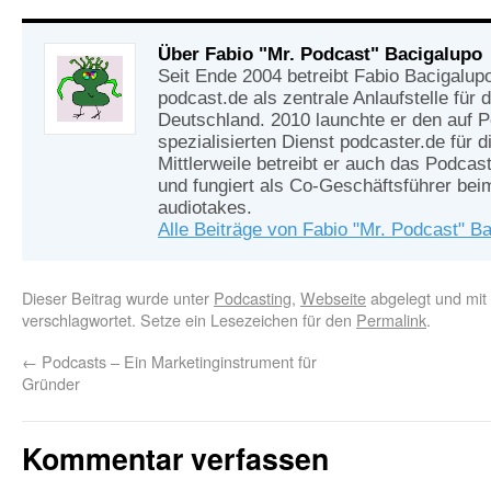
Über Fabio "Mr. Podcast" Bacigalupo
Seit Ende 2004 betreibt Fabio Bacigalup
podcast.de als zentrale Anlaufstelle für
Deutschland. 2010 launchte er den auf 
spezialisierten Dienst podcaster.de für d
Mittlerweile betreibt er auch das Podcas
und fungiert als Co-Geschäftsführer be
audiotakes.
Alle Beiträge von Fabio "Mr. Podcast" B
Dieser Beitrag wurde unter
Podcasting
,
Webseite
abgelegt und mit
verschlagwortet. Setze ein Lesezeichen für den
Permalink
.
←
Podcasts – Ein Marketinginstrument für
Gründer
Kommentar verfassen