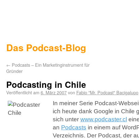
Das Podcast-Blog
←
Podcasts – Ein Marketinginstrument für
Gründer
Podcasting in Chile
Veröffentlicht am
6. März 2007
von
Fabio "Mr. Podcast" Bacigalupo
In meiner Serie Podcast-Webseit
ich heute dank Google in Chile g
sich unter
www.podcaster.cl
eine
an
Podcasts
in einem auf Word
Verzeichnis. Der Podcast, der au