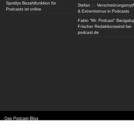
Spotifys Bezahlfunktion für
Stefan
zu
Verschwörungsmyt
Podcasts ist online
& Extremismus in Podcasts
Fabio "Mr. Podcast" Bacigalu
Frischer Redaktionswind bei
podcast.de
Das Podcast-Blog