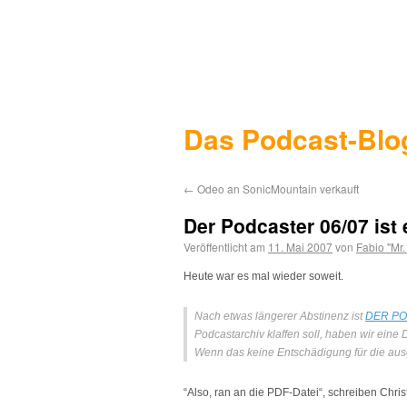
Das Podcast-Blo
←
Odeo an SonicMountain verkauft
Der Podcaster 06/07 ist
Veröffentlicht am
11. Mai 2007
von
Fabio "Mr
Heute war es mal wieder soweit.
Nach etwas längerer Abstinenz ist
DER
PO
Podcastarchiv klaffen soll, haben wir ein
Wenn das keine Entschädigung für die ausg
“Also, ran an die PDF-Datei“, schreiben Chris