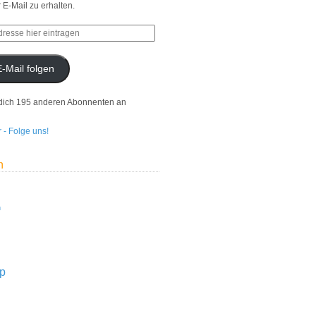
r E-Mail zu erhalten.
E-Mail folgen
dich 195 anderen Abonnenten an
n
n
p