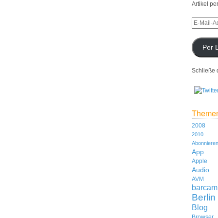
Artikel pe
Per 
Schließe 
Theme
2008
2010
Abonniere
App
Apple
Audio
AVM
barcam
Berlin
Blog
Browser