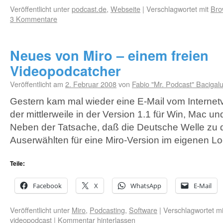
Veröffentlicht unter
podcast.de
,
Webseite
|
Verschlagwortet mit
Bro
3 Kommentare
Neues von Miro – einem freien
Videopodcatcher
Veröffentlicht am
2. Februar 2008
von
Fabio "Mr. Podcast" Bacigal
Gestern kam mal wieder eine E-Mail vom Internetv
der mittlerweile in der Version 1.1 für Win, Mac un
Neben der Tatsache, daß die Deutsche Welle zu d
Auserwählten für eine Miro-Version im eigenen 
Teile:
Facebook
X
WhatsApp
E-Mail
Veröffentlicht unter
Miro
,
Podcasting
,
Software
|
Verschlagwortet mi
videopodcast
|
Kommentar hinterlassen