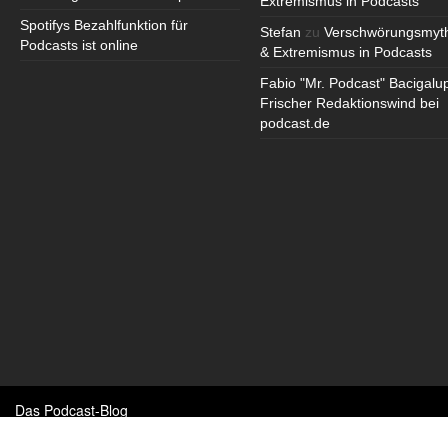
Extremismus in Podcasts
Spotifys Bezahlfunktion für
Stefan
zu
Verschwörungsmyt
Podcasts ist online
& Extremismus in Podcasts
Fabio "Mr. Podcast" Bacigalu
Frischer Redaktionswind bei
podcast.de
Das Podcast-Blog