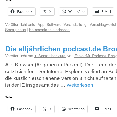
Teile:
Facebook
X
WhatsApp
E-Mail
Veröffentlicht unter
App
,
Software
,
Veranstaltung
|
Verschlagwortet
Smartphone
|
Kommentar hinterlassen
Die alljährlichen podcast.de Br
Veröffentlicht am
1. September 2009
von
Fabio "Mr. Podcast" Baci
Alle Browser (Angaben in Prozent): Der Trend der 
setzt sich fort. Der Internet Explorer verliert an 
die kürzlich erschienene Version 8 nicht aufhalten
ist der IE insgesamt das …
Weiterlesen
→
Teile:
Facebook
X
WhatsApp
E-Mail