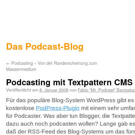
Das Podcast-Blog
←
Podcasting – Von der Randerscheinung zum
Massenmedium
Podcasting mit Textpattern CMS
Veröffentlicht am
8. Januar 2008
von
Fabio "Mr. Podcast" Bacigalu
Für das populäre Blog-System WordPress gibt es
kostenlose
PodPress-Plugin
mit einem sehr umfa
für Podcaster. Was aber tun Blogger, die Textpatt
dazu auch noch podcasten wollen? Lange gab es 
daß der
RSS
-Feed des Blog-Systems um das für