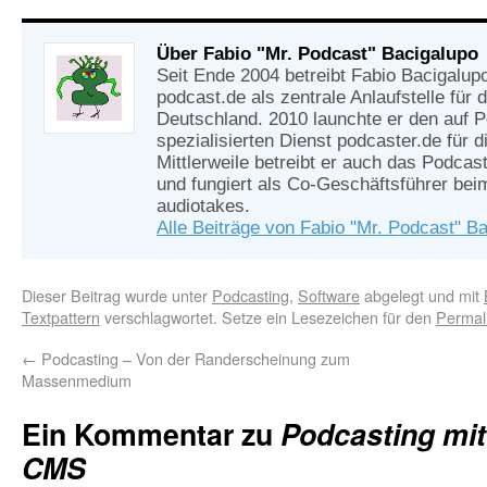
Über Fabio "Mr. Podcast" Bacigalupo
Seit Ende 2004 betreibt Fabio Bacigalup
podcast.de als zentrale Anlaufstelle für
Deutschland. 2010 launchte er den auf 
spezialisierten Dienst podcaster.de für d
Mittlerweile betreibt er auch das Podcas
und fungiert als Co-Geschäftsführer be
audiotakes.
Alle Beiträge von Fabio "Mr. Podcast" B
Dieser Beitrag wurde unter
Podcasting
,
Software
abgelegt und mit
Textpattern
verschlagwortet. Setze ein Lesezeichen für den
Permal
←
Podcasting – Von der Randerscheinung zum
Massenmedium
Ein Kommentar zu
Podcasting mit
CMS