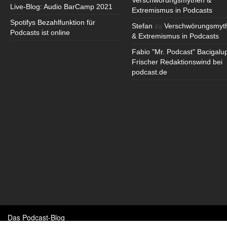
Verschwörungsmythen &
Live-Blog: Audio BarCamp 2021
Extremismus in Podcasts
Spotifys Bezahlfunktion für
Stefan
zu
Verschwörungsmyt
Podcasts ist online
& Extremismus in Podcasts
Fabio "Mr. Podcast" Bacigalu
Frischer Redaktionswind bei
podcast.de
Das Podcast-Blog